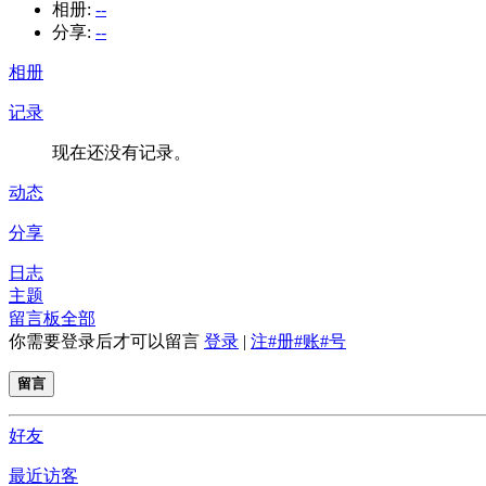
相册:
--
分享:
--
相册
记录
现在还没有记录。
动态
分享
日志
主题
留言板
全部
你需要登录后才可以留言
登录
|
注#册#账#号
留言
好友
最近访客