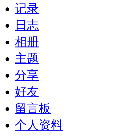
记录
日志
相册
主题
分享
好友
留言板
个人资料