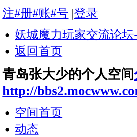
注#册#账#号
|
登录
妖城魔力玩家交流论坛
返回首页
青岛张大少的个人空间
http://bbs2.mocwww.c
空间首页
动态