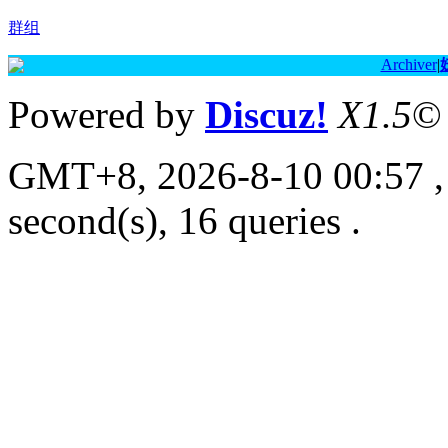
群组
Archiver
|
Powered by
Discuz!
X1.5
©
GMT+8, 2026-8-10 00:57
,
second(s), 16 queries .