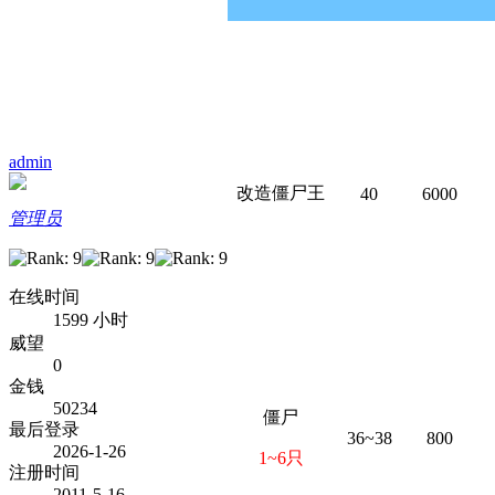
admin
改造僵尸王
40
6000
管理员
在线时间
1599 小时
威望
0
金钱
50234
僵尸
最后登录
36~38
800
2026-1-26
1~6只
注册时间
2011-5-16