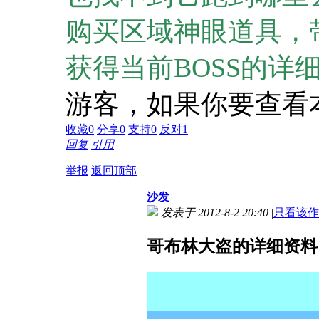
购买区域神眼道具，
获得当前BOSS的详
游客，如果你要查看
收藏
0
分享
0
支持
0
反对
1
回复
引用
举报
返回顶部
沙发
发表于 2012-8-2 20:40
|
只看该作
哥布林大盗的详细资料