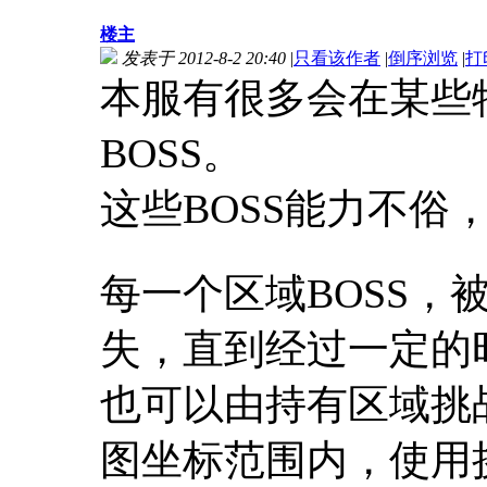
楼主
发表于 2012-8-2 20:40
|
只看该作者
|
倒序浏览
|
打
本服有很多会在某些
BOSS。
这些BOSS能力不俗
t
每一个区域BOSS，
失，直到经过一定的
也可以由持有区域挑战
图坐标范围内，使用挑