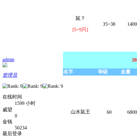
鼠？
35~38
1400
[5~9只]
admin
2
名字
等级
血量
管理员
在线时间
1599 小时
威望
山水鼠王
60
6800
0
金钱
50234
最后登录