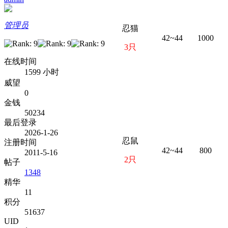
管理员
忍猫
42~44
1000
3只
在线时间
1599 小时
威望
0
金钱
50234
最后登录
2026-1-26
忍鼠
注册时间
42~44
800
2011-5-16
2只
帖子
1348
精华
11
积分
51637
UID