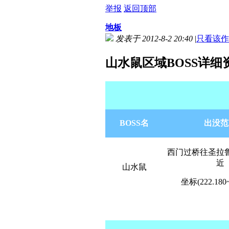
举报
返回顶部
地板
发表于 2012-8-2 20:40
|
只看该作
山水鼠区域BOSS详细
BOSS名
出没范
西门过桥往圣拉
近
山水鼠
坐标(222.180~