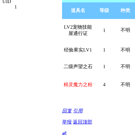
UID
1
道具名
等级
种类
LV2宠物技能
不明
1
屋通行证
经验果实LV1
1
不明
二级声望之石
1
不明
精灵魔力之粉
4
不明
回复
引用
举报
返回顶部
#
8