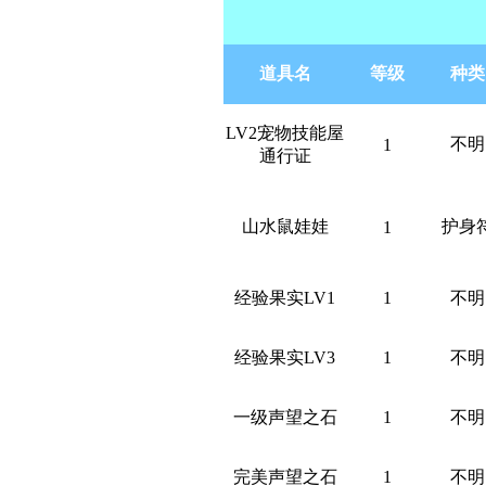
道具名
等级
种类
LV2宠物技能屋
不明
1
通行证
山水鼠娃娃
护身
1
经验果实LV1
1
不明
经验果实LV3
1
不明
一级声望之石
1
不明
完美声望之石
1
不明