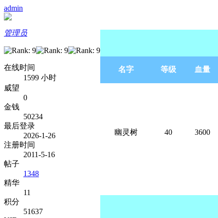
admin
管理员
在线时间
名字
等级
血量
1599 小时
威望
0
金钱
50234
最后登录
幽灵树
40
3600
2026-1-26
注册时间
2011-5-16
帖子
1348
精华
8 M; u8 X6 y% i ^5 U# 
11
积分
51637