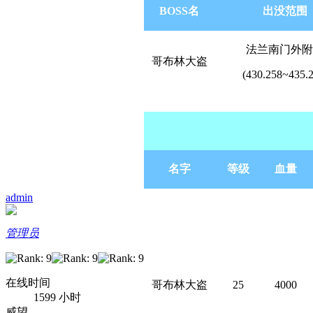
BOSS名
出没范围
法兰南门外附
哥布林大盗
(430.258~435.2
4 X8 B0 [/ s0 {
名字
等级
血量
admin
管理员
在线时间
哥布林大盗
25
4000
1599 小时
威望