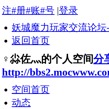
注#册#账#号
|
登录
妖城魔力玩家交流论坛
返回首页
♀尛佐灬的个人空间
分
http://bbs2.mocwww.c
空间首页
动态