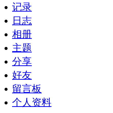
记录
日志
相册
主题
分享
好友
留言板
个人资料