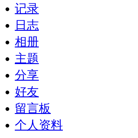
记录
日志
相册
主题
分享
好友
留言板
个人资料