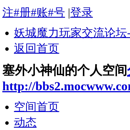
注#册#账#号
|
登录
妖城魔力玩家交流论坛
返回首页
塞外小神仙的个人空间
http://bbs2.mocwww.c
空间首页
动态