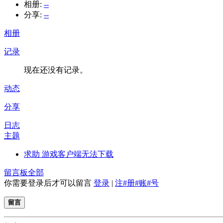
相册:
--
分享:
--
相册
记录
现在还没有记录。
动态
分享
日志
主题
求助 游戏客户端无法下载
留言板
全部
你需要登录后才可以留言
登录
|
注#册#账#号
留言