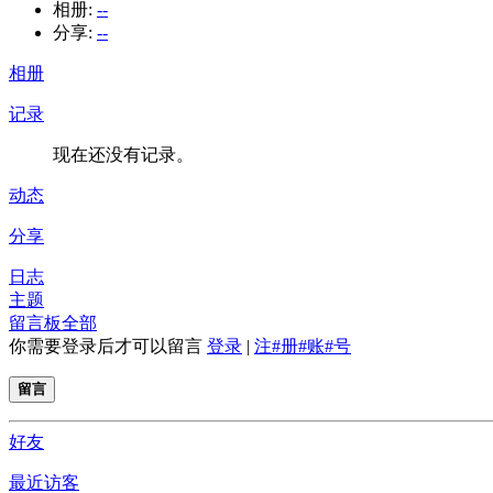
相册:
--
分享:
--
相册
记录
现在还没有记录。
动态
分享
日志
主题
留言板
全部
你需要登录后才可以留言
登录
|
注#册#账#号
留言
好友
最近访客