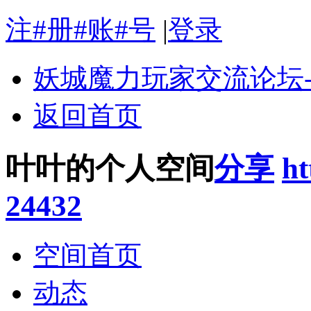
注#册#账#号
|
登录
妖城魔力玩家交流论坛
返回首页
叶叶的个人空间
分享
ht
24432
空间首页
动态