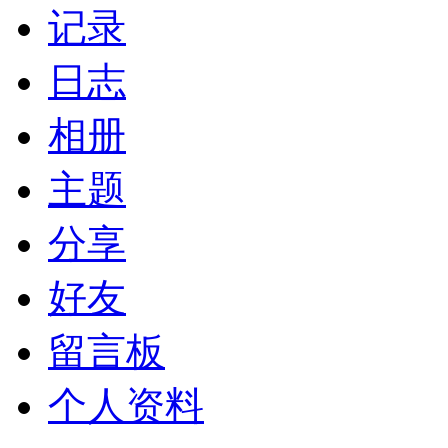
记录
日志
相册
主题
分享
好友
留言板
个人资料