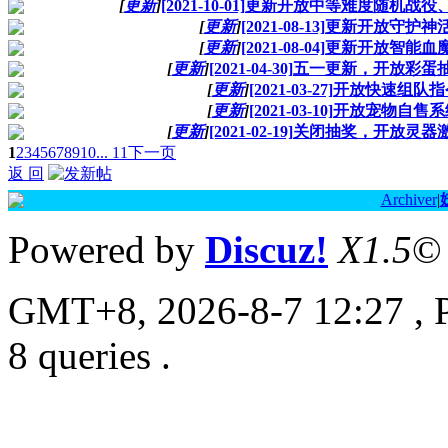
[
更新
]
[2021-10-01]更新开放中等难度随机
[
更新
]
[2021-08-13]更新开放守护神
[
更新
]
[2021-08-04]更新开放智能血
[
更新
]
[2021-04-30]五一更新，开放彩
[
更新
]
[2021-03-27]开放快速组队
[
更新
]
[2021-03-10]开放宠物自售
[
更新
]
[2021-02-19]关闭抽奖，开放灵
1
2
3
4
5
6
7
8
9
10
... 11
下一页
返 回
Archiver
|
Powered by
Discuz!
X1.5
©
GMT+8, 2026-8-7 12:27
, 
8 queries .