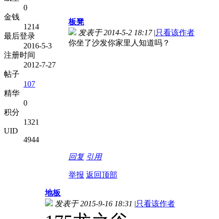
0
金钱
板凳
1214
发表于 2014-5-2 18:17
|
只看该作者
最后登录
你坐了沙发你家里人知道吗？
2016-5-3
注册时间
2012-7-27
帖子
107
精华
0
积分
1321
UID
4944
回复
引用
举报
返回顶部
地板
发表于 2015-9-16 18:31
|
只看该作者