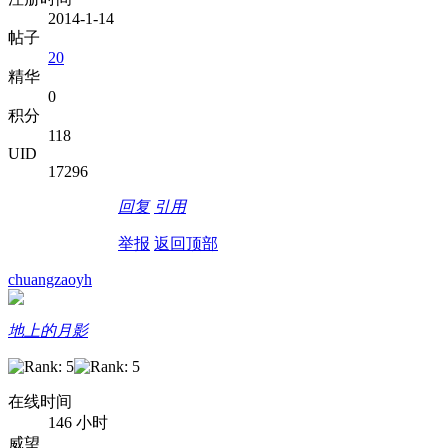
2014-1-14
帖子
20
精华
0
积分
118
UID
17296
回复
引用
举报
返回顶部
chuangzaoyh
地上的月影
在线时间
146 小时
威望