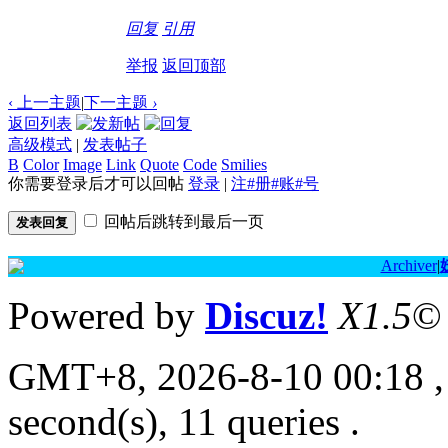
回复
引用
举报
返回顶部
‹ 上一主题
|
下一主题
›
返回列表
高级模式
|
发表帖子
B
Color
Image
Link
Quote
Code
Smilies
你需要登录后才可以回帖
登录
|
注#册#账#号
回帖后跳转到最后一页
发表回复
Archiver
|
Powered by
Discuz!
X1.5
©
GMT+8, 2026-8-10 00:18
,
second(s), 11 queries .