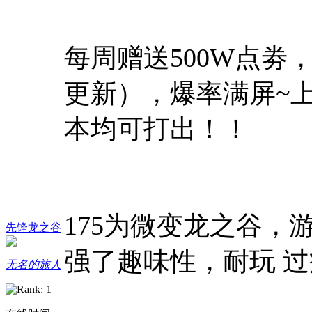
每周赠送500W点劵
更新），爆率满屏~上
本均可打出！！
175为微变龙之谷
先锋龙之谷
强了趣味性，耐玩 过
无名的旅人