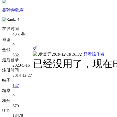
呢喃的歌声
在线时间
43 小时
威望
0
#
5
金钱
发表于 2019-12-18 10:32
|
只看该作者
532
最后登录
已经没用了，现在B
2023-5-16
注册时间
2014-12-27
帖子
147
精华
0
积分
679
UID
18478