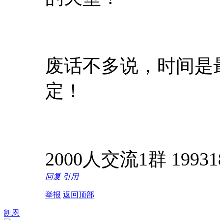
废话不多说，时间是
定！
2000人交流1群 19931
回复
引用
举报
返回顶部
凯恩