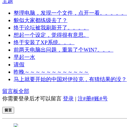
主题
整理电脑，发现一个文件，点开一看。。。。。
貌似大家都练级去了？
终于论坛被我刷新开了。。。。
想起一个设定，觉得很有意思。
终于安装了XP系统。。。
前两天电脑出问题，重装了个WIN7。。。
早起一水
请假
昨晚～～～～～～～～～～～～
马上就要开始的中国对伊拉克，有猜结果的没？
留言板
全部
你需要登录后才可以留言
登录
|
注#册#账#号
留言