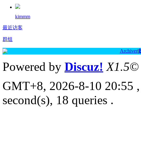
kimmm
最近访客
群组
Archiver
|
Powered by
Discuz!
X1.5
©
GMT+8, 2026-8-10 20:55
,
second(s), 18 queries .