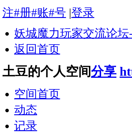
注#册#账#号
|
登录
妖城魔力玩家交流论坛
返回首页
土豆的个人空间
分享
ht
空间首页
动态
记录