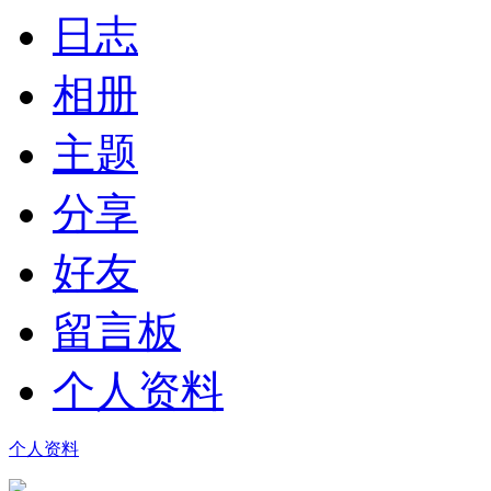
日志
相册
主题
分享
好友
留言板
个人资料
个人资料