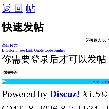
返 回
快速发帖
还可输入
80
高级模式
B
Color
Image
Link
Quote
Code
Smilies
你需要登录后才可以发帖
发表帖子
Archiver
|
Powered by
Discuz!
X1.5
©
GMT+8, 2026-8-7 22:34
, 