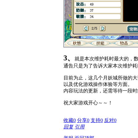
3、
就是本次维护耗时最大的，
通告只是为了告诉大家本次维护耗
目前为止，这几个月妖城所做的大
以及优化游戏操作体验等方面。
内容玩法的更新，还需等待一段时
祝大家游戏开心～～！
收藏
0
分享
0
支持
0
反对
0
回复
引用