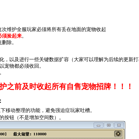
这次维护全服玩家必须将所有丢在地面的宠物收起
必须捡起来
。
统删除。
化，以及进行一些关键数据扩容（大家可以理解为后续的更新打
以宠物都必须收回。
。
护之前及时收起所有自售宠物招牌！！！
：
上下移动整理的功能，避免强迫症玩家吐槽。
的按钮（不是增加空间数）。