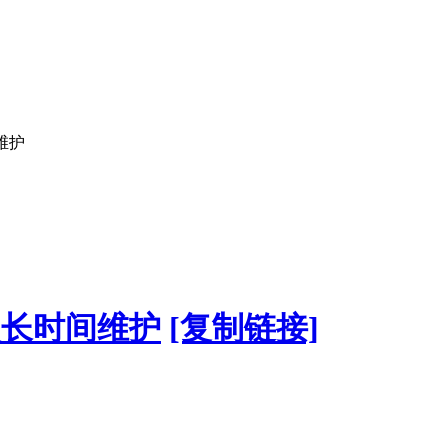
维护
次长时间维护
[复制链接]