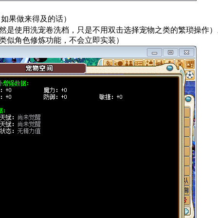
（如果做来得及的话）
然是使用洗宠卷洗档，只是不用双击选择宠物之类的繁琐操作）
类似角色修炼功能，不会立即实装）