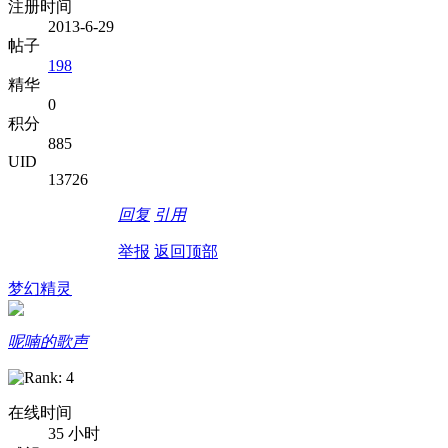
注册时间
2013-6-29
帖子
198
精华
0
积分
885
UID
13726
回复
引用
举报
返回顶部
梦幻精灵
呢喃的歌声
在线时间
35 小时