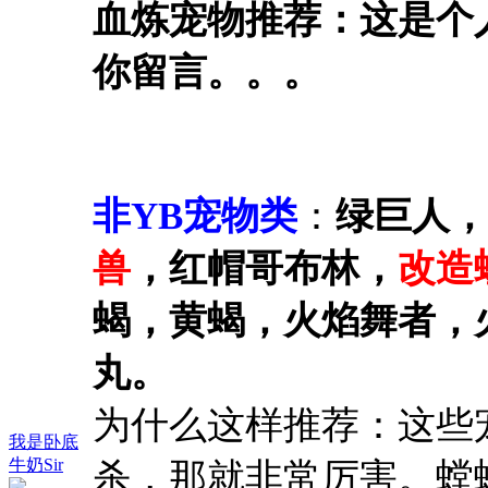
血炼宠物推荐：这是个
你留言。。。
非YB宠物类
：
绿巨人
，
兽
，红帽哥布林，
改造
蝎，黄蝎，火焰舞者，
丸。
为什么这样推荐：这些
我是卧底
牛奶Sir
杀，那就非常厉害。螳