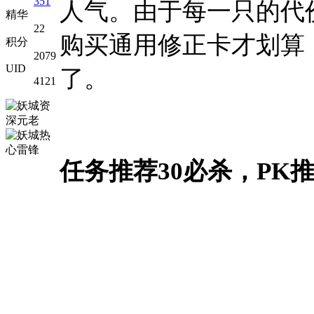
351
人气。由于每一只的代
精华
22
购买通用修正卡才划算
积分
2079
UID
了。
4121
任务推荐30必杀，PK