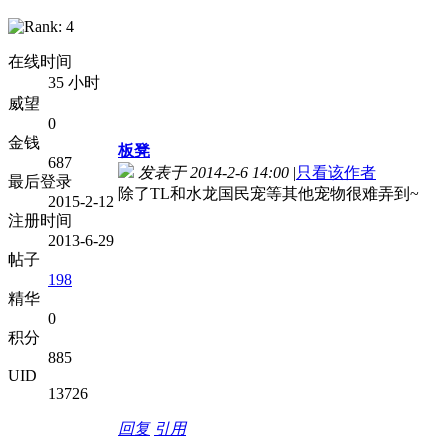
在线时间
35 小时
威望
0
金钱
板凳
687
发表于 2014-2-6 14:00
|
只看该作者
最后登录
除了TL和水龙国民宠等其他宠物很难弄到~
2015-2-12
注册时间
2013-6-29
帖子
198
精华
0
积分
885
UID
13726
回复
引用