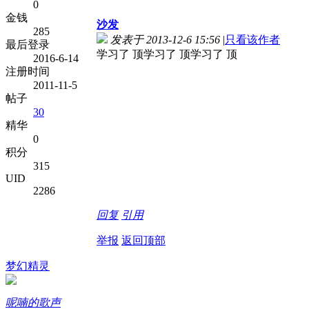
0
金钱
沙发
285
发表于 2013-12-6 15:56
|
只看该作者
最后登录
学习了 顶学习了 顶学习了 顶
2016-6-14
注册时间
2011-11-5
帖子
30
精华
0
积分
315
UID
2286
回复
引用
举报
返回顶部
梦幻精灵
呢喃的歌声