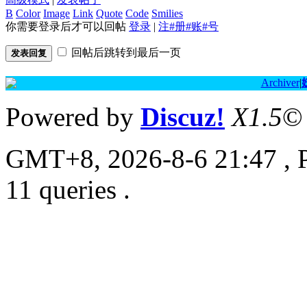
B
Color
Image
Link
Quote
Code
Smilies
你需要登录后才可以回帖
登录
|
注#册#账#号
回帖后跳转到最后一页
发表回复
Archiver
|
Powered by
Discuz!
X1.5
©
GMT+8, 2026-8-6 21:47
, 
11 queries .