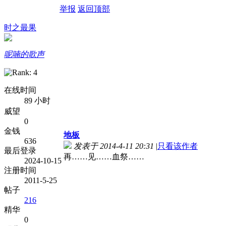
举报
返回顶部
时之最果
呢喃的歌声
在线时间
89 小时
威望
0
金钱
地板
636
发表于 2014-4-11 20:31
|
只看该作者
最后登录
再……见……血祭……
2024-10-15
注册时间
2011-5-25
帖子
216
精华
0