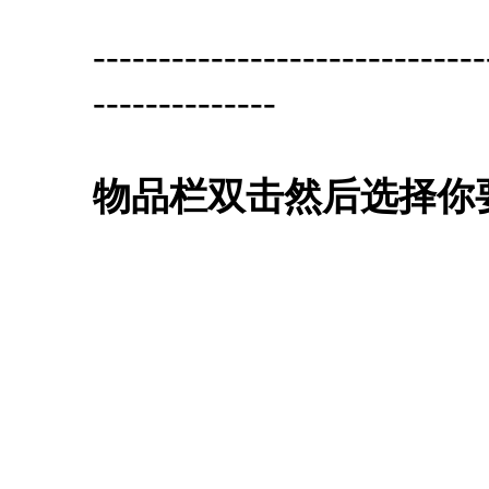
------------------------------
--------------
物品栏双击然后选择你