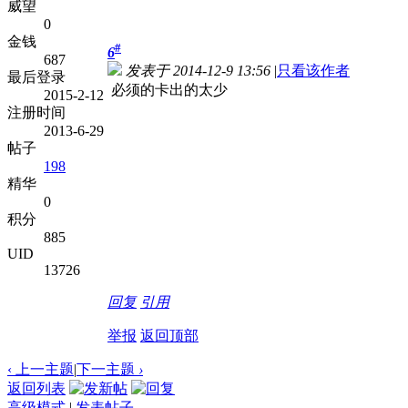
威望
0
金钱
#
6
687
发表于 2014-12-9 13:56
|
只看该作者
最后登录
必须的卡出的太少
2015-2-12
注册时间
2013-6-29
帖子
198
精华
0
积分
885
UID
13726
回复
引用
举报
返回顶部
‹ 上一主题
|
下一主题
›
返回列表
高级模式
|
发表帖子