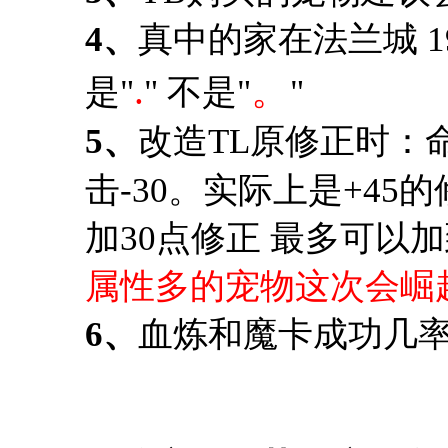
4、
真中的家在法兰城 19
.
。
是"
" 不是"
"
5、
改造TL原修正时：命中+
击-30。实际上是+45的
加30点修正 最多可以
属性多的宠物这次会崛
6、
血炼和魔卡成功几