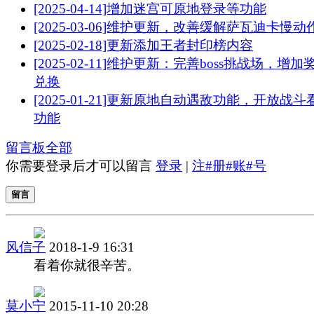
[2025-04-14]增加迷宫可原地登录等功能
[2025-03-06]维护更新，改善缓解萨瓦迪卡慢动作
[2025-02-18]更新添加王者封印榜内容
[2025-02-11]维护更新：完善boss挑战场，增加
兑换
[2025-01-21]更新原地自动遇敌功能，开放战斗
功能
留言板
全部
你需要登录后才可以留言
登录
|
注#册#账#号
留言
风信子
2018-1-9 16:31
看着你就很辛苦。
莫小宁
2015-11-10 20:28