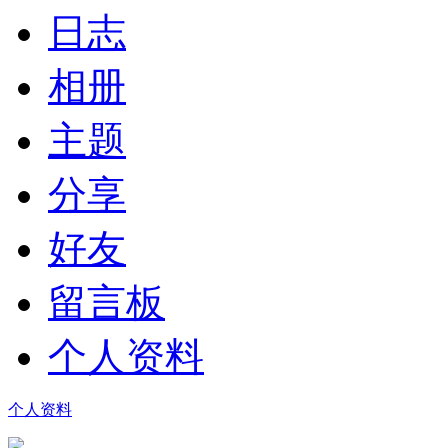
日志
相册
主题
分享
好友
留言板
个人资料
个人资料