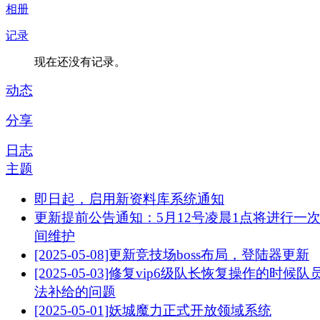
相册
记录
现在还没有记录。
动态
分享
日志
主题
即日起，启用新资料库系统通知
更新提前公告通知：5月12号凌晨1点将进行一
间维护
[2025-05-08]更新竞技场boss布局，登陆器更新
[2025-05-03]修复vip6级队长恢复操作的时候队
法补给的问题
[2025-05-01]妖城魔力正式开放领域系统