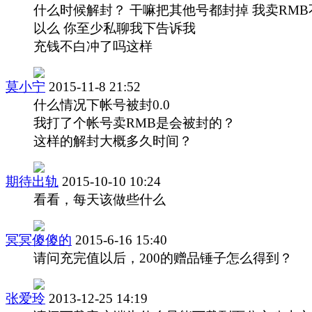
什么时候解封？ 干嘛把其他号都封掉 我卖RMB
以么 你至少私聊我下告诉我
充钱不白冲了吗这样
莫小宁
2015-11-8 21:52
什么情况下帐号被封0.0
我打了个帐号卖RMB是会被封的？
这样的解封大概多久时间？
期待出轨
2015-10-10 10:24
看看，每天该做些什么
冥冥傻傻的
2015-6-16 15:40
请问充完值以后，200的赠品锤子怎么得到？
张爱玲
2013-12-25 14:19