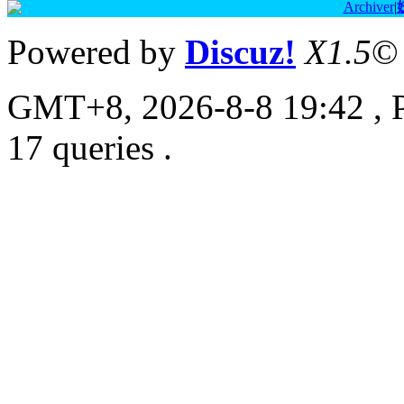
Archiver
|
Powered by
Discuz!
X1.5
©
GMT+8, 2026-8-8 19:42
, 
17 queries .