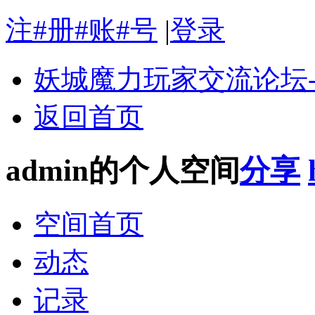
注#册#账#号
|
登录
妖城魔力玩家交流论坛
返回首页
admin的个人空间
分享
空间首页
动态
记录