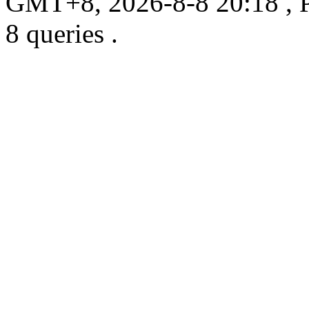
GMT+8, 2026-8-8 20:18
, 
8 queries .