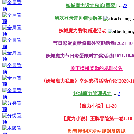
妖城魔力设定总览[重要]
...
2
3
游戏登录常见错误解答
.
妖城魔力赞助赠送活动
节日彩蛋贡献值额外奖励活动[2021-10-0
妖城魔力节日彩蛋限时抽奖活动[2021-10-0
关于摆摊奖励的规则公告
《妖城魔力私服》幸运彩蛋活动介绍(2020-11-
妖城魔力管理规定
...
2
【魔力小说】11-20
【魔力小说】王牌冒险第一卷1-10
动音漫影区发帖规则及版规