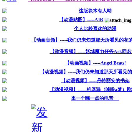
这版块木有人呐
【动漫贴图】-----AIR
个人比较喜欢的动漫
【动画音频】-----我们仍未知道那天所看见的花
【动漫音频】-----妖城魔力任务Ark同
【动画视频】-----Angel Beats!
【动漫视频】-----我们仍未知道那天所看见
【动漫视频】-----丹特丽安的书架
【动漫视频】------机器猫（哆啦a梦）
来一个嗨一点的电音````