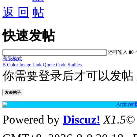
返 回
快速发帖
还可输入
80
高级模式
B
Color
Image
Link
Quote
Code
Smilies
你需要登录后才可以发帖
发表帖子
Archiver
|
Powered by
Discuz!
X1.5
©